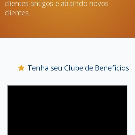
clientes antigos e atraindo novos
clientes.
Tenha seu Clube de Benefícios