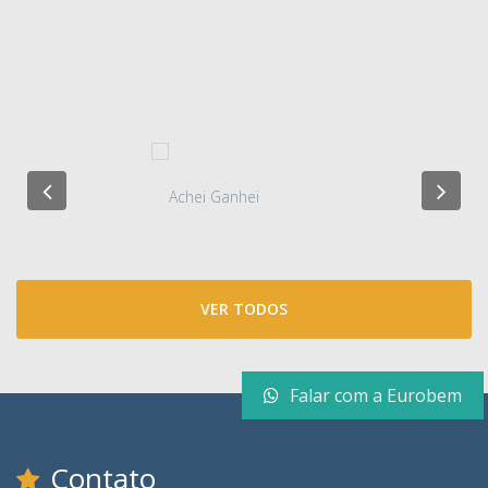
VER TODOS
Falar com a Eurobem
Contato