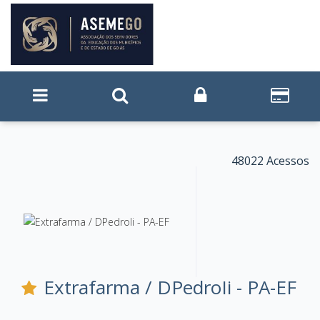
48022 Acessos
Extrafarma / DPedroIi - PA-EF