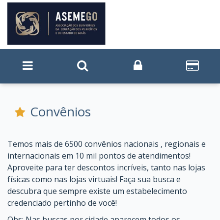
Convênios
Temos mais de 6500 convênios nacionais , regionais e
internacionais em 10 mil pontos de atendimentos!
Aproveite para ter descontos incríveis, tanto nas lojas
físicas como nas lojas virtuais! Faça sua busca e
descubra que sempre existe um estabelecimento
credenciado pertinho de você!
Obs: Nas buscas por cidade aparecem todos os