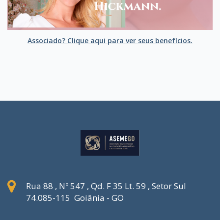
Associado? Clique aqui para ver seus benefícios.
Rua 88 , Nº 547 , Qd. F 35 Lt. 59 , Setor Sul
74.085-115 Goiânia - GO