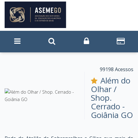
99198 Acessos
Além do
Olhar /
Shop.
Cerrado -
Goiânia GO